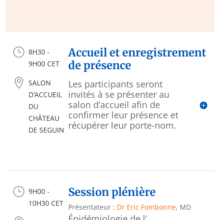
}
Accueil et enregistrement
8H30 -
de présence
9H00 CET

SALON
Les participants seront
invités à se présenter au
D’ACCUEIL
salon d’accueil afin de
DU
confirmer leur présence et
CHÂTEAU
récupérer leur porte-nom.
DE SEGUIN
}
Session plénière
9H00 -
10H30 CET
Présentateur :
Dr Eric Fombonne
, MD
Épidémiologie de l’