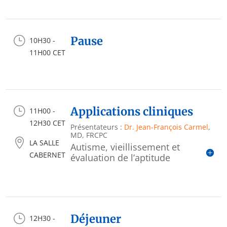
}
Pause
10H30 -
11H00 CET
}
Applications cliniques
11H00 -
12H30 CET
Présentateurs :
Dr. Jean-François Carmel
,
MD, FRCPC

LA SALLE
Autisme, vieillissement et
CABERNET
évaluation de l’aptitude
}
Déjeuner
12H30 -