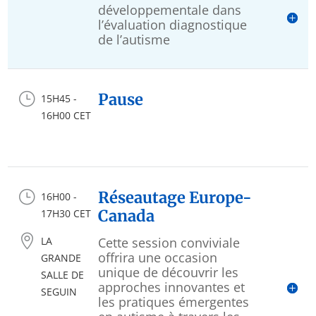
développementale dans
l’évaluation diagnostique
de l’autisme
}
Pause
15H45 -
16H00 CET
}
Réseautage Europe-
16H00 -
Canada
17H30 CET

LA
Cette session conviviale
offrira une occasion
GRANDE
unique de découvrir les
SALLE DE
approches innovantes et
SEGUIN
les pratiques émergentes