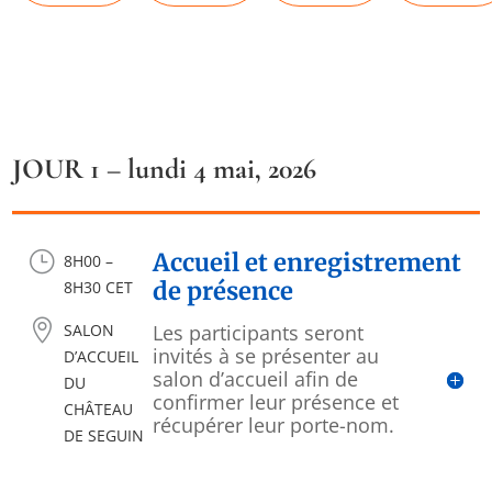
JOUR 1 – lundi 4 mai, 2026
}
Accueil et enregistrement
8H00 –
de présence
8H30 CET

SALON
Les participants seront
invités à se présenter au
D’ACCUEIL
salon d’accueil afin de
DU
confirmer leur présence et
CHÂTEAU
récupérer leur porte-nom.
DE SEGUIN