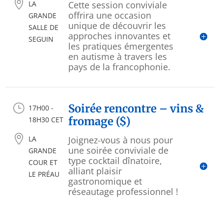

LA
Cette session conviviale
offrira une occasion
GRANDE
unique de découvrir les
SALLE DE
approches innovantes et
SEGUIN
les pratiques émergentes
en autisme à travers les
pays de la francophonie.
}
Soirée rencontre – vins &
17H00 -
fromage ($)
18H30 CET

LA
Joignez-vous à nous pour
une soirée conviviale de
GRANDE
type cocktail dînatoire,
COUR ET
alliant plaisir
LE PRÉAU
gastronomique et
réseautage professionnel !