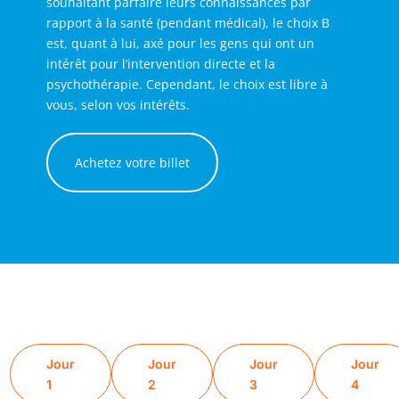
souhaitant parfaire leurs connaissances par
rapport à la santé (pendant médical), le choix B
est, quant à lui, axé pour les gens qui ont un
intérêt pour l’intervention directe et la
psychothérapie. Cependant, le choix est libre à
vous, selon vos intérêts.
Achetez votre billet
Jour
Jour
Jour
Jour
1
2
3
4