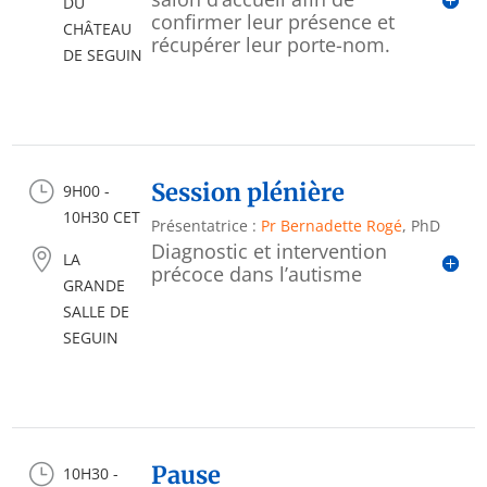
DU
confirmer leur présence et
CHÂTEAU
récupérer leur porte-nom.
DE SEGUIN
}
Session plénière
9H00 -
10H30 CET
Présentatrice :
Pr Bernadette Rogé
, PhD
Diagnostic et intervention

LA
précoce dans l’autisme
GRANDE
SALLE DE
SEGUIN
}
Pause
10H30 -