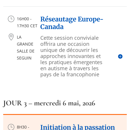
}
Réseautage Europe-
16H00 -
Canada
17H30 CET

LA
Cette session conviviale
offrira une occasion
GRANDE
unique de découvrir les
SALLE DE
approches innovantes et
SEGUIN
les pratiques émergentes
en autisme à travers les
pays de la francophonie
JOUR 3 – mercredi 6 mai, 2026
}
Initiation à la passation
8H30 -