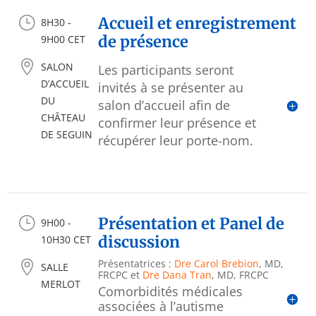
}
Accueil et enregistrement
8H30 -
de présence
9H00 CET

SALON
Les participants seront
D’ACCUEIL
invités à se présenter au
DU
salon d’accueil afin de
CHÂTEAU
confirmer leur présence et
DE SEGUIN
récupérer leur porte-nom.
}
Présentation et Panel de
9H00 -
discussion
10H30 CET
Présentatrices :
Dre Carol Brebion
, MD,

SALLE
FRCPC et
Dre Dana Tran
, MD, FRCPC
MERLOT
Comorbidités médicales
associées à l’autisme