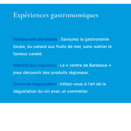
Expériences gastronomiques
Restaurants bordelais
: Savourez la gastronomie
locale, du canard aux fruits de mer, sans oublier le
fameux canelé.
Marché des Capucins
: Le « ventre de Bordeaux »
pour découvrir des produits régionaux.
Cours de dégustation
: Initiez-vous à l’art de la
dégustation du vin avec un sommelier.