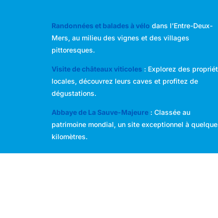
Randonnées et balades à vélo
dans l’Entre-Deux-
Mers, au milieu des vignes et des villages
pittoresques.
Visite de châteaux viticoles
: Explorez des proprié
locales, découvrez leurs caves et profitez de
dégustations.
Abbaye de La Sauve-Majeure
: Classée au
patrimoine mondial, un site exceptionnel à quelqu
kilomètres.