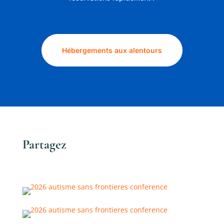
Hébergements aux alentours
Partagez