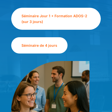
Séminaire Jour 1 + Formation ADOS-2
(sur 3 jours)
Séminaire de 4 jours